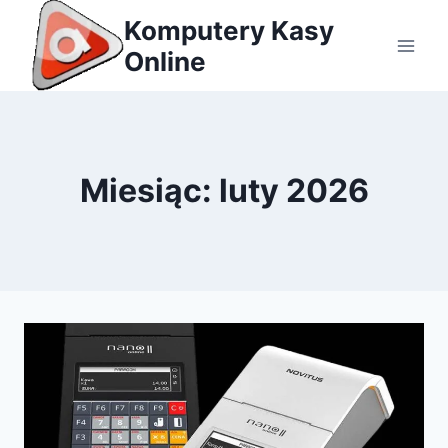
Przejdź
Komputery Kasy
do
Online
treści
Miesiąc: luty 2026