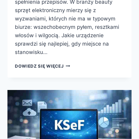
spełnienia przepisów. W branży beauty
sprzęt elektroniczny mierzy się z
wyzwaniami, których nie ma w typowym
biurze: wszechobecnym pyłem, resztkami
włosów i wilgocią. Jakie urządzenie
sprawdzi się najlepiej, gdy miejsce na
stanowisku…
SALON
DOWIEDZ SIĘ WIĘCEJ
FRYZJERSKI
A
KASA
FISKALNA