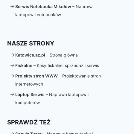
Serwis Notebooka Mikołów
– Naprawa
laptopów i notebooków
NASZE STRONY
Katowice.az.pl
– Strona główna
Fiskalne
– Kasy fiskalne, sprzedaż i serwis
Projekty stron WWW
– Projektowanie stron
internetowych
Laptop Serwis
– Naprawa laptopów i
komputerów
SPRAWDŹ TEŻ
Serwis Tychy
– Naprawa komputerów i