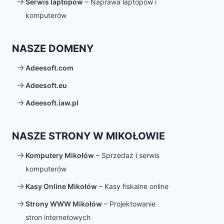
Serwis laptopów
– Naprawa laptopów i
komputerów
NASZE DOMENY
Adeesoft.com
Adeesoft.eu
Adeesoft.iaw.pl
NASZE STRONY W MIKOŁOWIE
Komputery Mikołów
– Sprzedaż i serwis
komputerów
Kasy Online Mikołów
– Kasy fiskalne online
Strony WWW Mikołów
– Projektowanie
stron internetowych