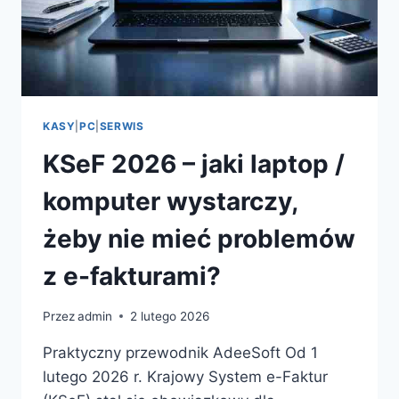
KASY
|
PC
|
SERWIS
KSeF 2026 – jaki laptop /
komputer wystarczy,
żeby nie mieć problemów
z e-fakturami?
Przez
admin
2 lutego 2026
Praktyczny przewodnik AdeeSoft Od 1
lutego 2026 r. Krajowy System e-Faktur