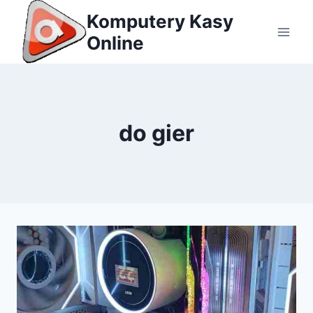
Przejdź
Komputery Kasy
do
Online
treści
do gier