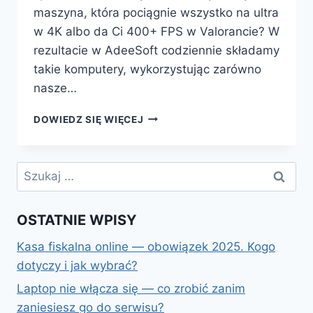
maszyna, która pociągnie wszystko na ultra
w 4K albo da Ci 400+ FPS w Valorancie? W
rezultacie w AdeeSoft codziennie składamy
takie komputery, wykorzystując zarówno
nasze…
KOMPUTER
DOWIEDZ SIĘ WIĘCEJ
GAMINGOWY
Szukaj:
OSTATNIE WPISY
Kasa fiskalna online — obowiązek 2025. Kogo
dotyczy i jak wybrać?
Laptop nie włącza się — co zrobić zanim
zaniesiesz go do serwisu?