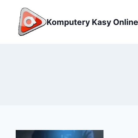
Przejdź
do
Komputery Kasy Onlin
treści