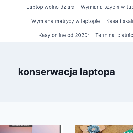
Laptop wolno działa
Wymiana szybki w tab
e
Wymiana matrycy w laptopie
Kasa fiskal
Kasy online od 2020r
Terminal płatni
konserwacja laptopa