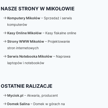
NASZE STRONY W MIKOŁOWIE
Komputery Mikołów
– Sprzedaż i serwis
komputerów
Kasy Online Mikołów
– Kasy fiskalne online
Strony WWW Mikołów
– Projektowanie
stron internetowych
Serwis Notebooka Mikołów
– Naprawa
laptopów i notebooków
OSTATNIE RALIZACJE
Myciok.pl
– Akwaria, producent
Domek Salina
– Domek w górach na