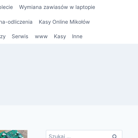
lecie
Wymiana zawiasów w laptopie
na-odliczenia
Kasy Online Mikołów
czy
Serwis
www
Kasy
Inne
Szukaj: