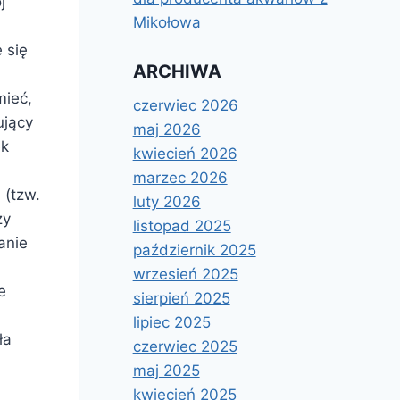
j
Mikołowa
 się
ARCHIWA
mieć,
czerwiec 2026
ujący
maj 2026
ek
kwiecień 2026
marzec 2026
 (tzw.
luty 2026
zy
listopad 2025
anie
październik 2025
wrzesień 2025
e
sierpień 2025
lipiec 2025
ła
czerwiec 2025
maj 2025
kwiecień 2025
KONSERWACJA